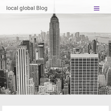
Zum
local global Blog
Inhalt
springen